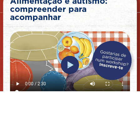
Alimentação e autismo:
compreender para
acompanhar
As pessoas com
Perturbação do Espetro do Autismo
(PEA)
podem apresentar particularidades sensoriais,
comportamentais e comunicativas que influenciam a
sua relação com a alimentação. Aspetos como a
textura, a cor, o cheiro ou a necessidade de rotina