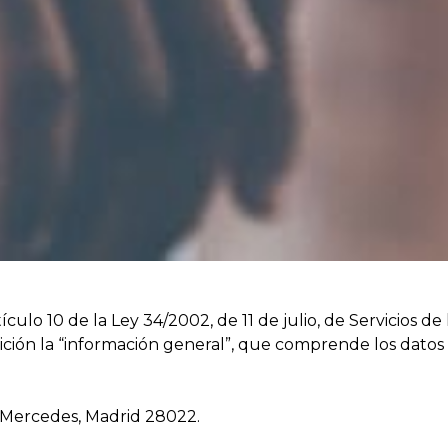
culo 10 de la Ley 34/2002, de 11 de julio, de Servicios d
ción la “información general”, que comprende los datos i
Las Mercedes, Madrid 28022.