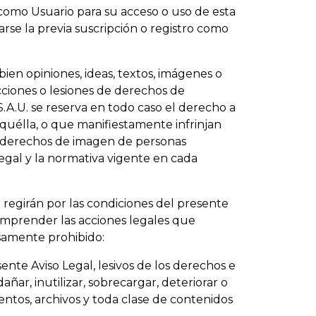
 como Usuario para su acceso o uso de esta
arse la previa suscripción o registro como
ien opiniones, ideas, textos, imágenes o
cciones o lesiones de derechos de
.A.U. se reserva en todo caso el derecho a
e aquélla, o que manifiestamente infrinjan
o derechos de imagen de personas
legal y la normativa vigente en cada
regirán por las condiciones del presente
 emprender las acciones legales que
samente prohibido:
esente Aviso Legal, lesivos de los derechos e
r, inutilizar, sobrecargar, deteriorar o
mentos, archivos y toda clase de contenidos