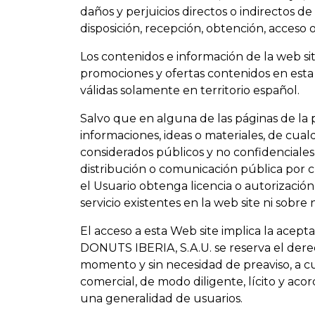
daños y perjuicios directos o indirectos 
disposición, recepción, obtención, acceso 
Los contenidos e información de la web sit
promociones y ofertas contenidos en esta w
válidas solamente en territorio español.
Salvo que en alguna de las páginas de la 
informaciones, ideas o materiales, de cua
considerados públicos y no confidenciales
distribución o comunicación pública por c
el Usuario obtenga licencia o autorización
servicio existentes en la web site ni sobr
El acceso a esta Web site implica la acep
DONUTS IBERIA, S.A.U. se reserva el derech
momento y sin necesidad de preaviso, a cua
comercial, de modo diligente, lícito y ac
una generalidad de usuarios.