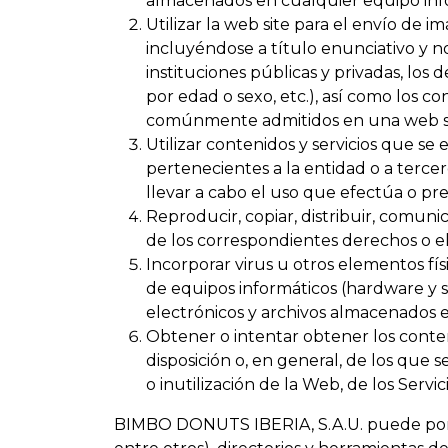
almacenados en cualquier equipo in
Utilizar la web site para el envío de i
incluyéndose a título enunciativo y 
instituciones públicas y privadas, los 
por edad o sexo, etc.), así como los c
comúnmente admitidos en una web sit
Utilizar contenidos y servicios que s
pertenecientes a la entidad o a tercer
llevar a cabo el uso que efectúa o pr
Reproducir, copiar, distribuir, comuni
de los correspondientes derechos o e
Incorporar virus u otros elementos fí
de equipos informáticos (hardware y
electrónicos y archivos almacenados e
Obtener o intentar obtener los conte
disposición o, en general, de los qu
o inutilización de la Web, de los Servic
BIMBO DONUTS IBERIA, S.A.U. puede poner a