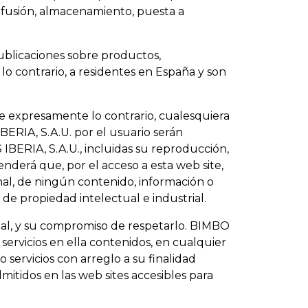
difusión, almacenamiento, puesta a
publicaciones sobre productos,
lo contrario, a residentes en España y son
ue expresamente lo contrario, cualesquiera
ERIA, S.A.U. por el usuario serán
BERIA, S.A.U., incluidas su reproducción,
derá que, por el acceso a esta web site,
onal, de ningún contenido, información o
 de propiedad intelectual e industrial.
egal, y su compromiso de respetarlo. BIMBO
 servicios en ella contenidos, en cualquier
 servicios con arreglo a su finalidad
itidos en las web sites accesibles para