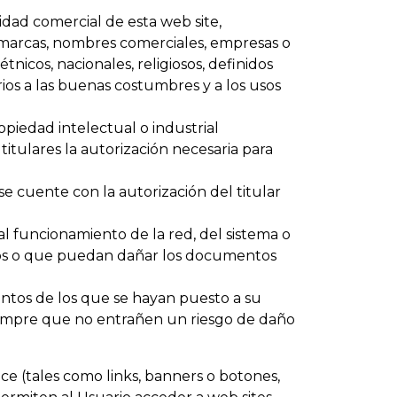
lidad comercial de esta web site,
a marcas, nombres comerciales, empresas o
tnicos, nacionales, religiosos, definidos
rios a las buenas costumbres y a los usos
piedad intelectual o industrial
titulares la autorización necesaria para
se cuente con la autorización del titular
l funcionamiento de la red, del sistema o
ros o que puedan dañar los documentos
ntos de los que se hayan puesto a su
siempre que no entrañen un riesgo de daño
e (tales como links, banners o botones,