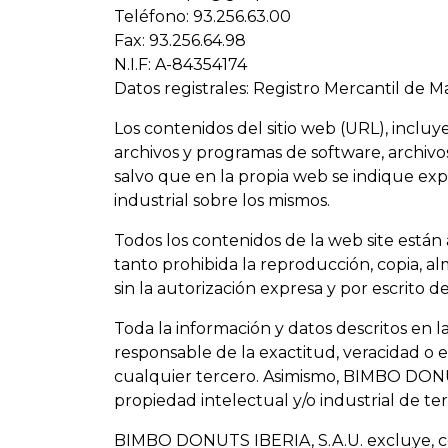
Teléfono: 93.256.63.00
Fax: 93.256.64.98
N.I.F: A-84354174
Datos registrales: Registro Mercantil de Mad
Los contenidos del sitio web (URL), incluy
archivos y programas de software, archivos
salvo que en la propia web se indique ex
industrial sobre los mismos.
Todos los contenidos de la web site está
tanto prohibida la reproducción, copia, a
sin la autorización expresa y por escrito d
Toda la información y datos descritos en 
responsable de la exactitud, veracidad o 
cualquier tercero. Asimismo, BIMBO DONUT
propiedad intelectual y/o industrial de t
BIMBO DONUTS IBERIA, S.A.U. excluye, con