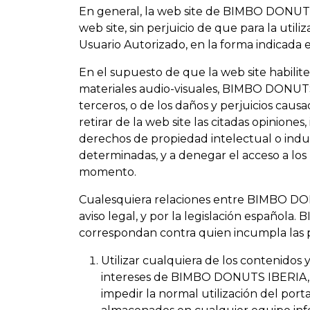
En general, la web site de BIMBO DONUTS I
web site, sin perjuicio de que para la util
Usuario Autorizado, en la forma indicada
En el supuesto de que la web site habilite
materiales audio-visuales, BIMBO DONUTS 
terceros, o de los daños y perjuicios cau
retirar de la web site las citadas opinione
derechos de propiedad intelectual o ind
determinadas, y a denegar el acceso a los 
momento.
Cualesquiera relaciones entre BIMBO DONUT
aviso legal, y por la legislación español
correspondan contra quien incumpla las 
Utilizar cualquiera de los contenidos y 
intereses de BIMBO DONUTS IBERIA, S.A
impedir la normal utilización del port