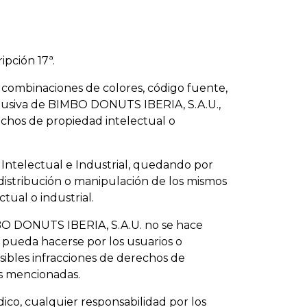
ipción 17ª.
o, combinaciones de colores, código fuente,
exclusiva de BIMBO DONUTS IBERIA, S.A.U.,
chos de propiedad intelectual o
 Intelectual e Industrial, quedando por
 distribución o manipulación de los mismos
tual o industrial.
IMBO DONUTS IBERIA, S.A.U. no se hace
a pueda hacerse por los usuarios o
ibles infracciones de derechos de
es mencionadas.
co, cualquier responsabilidad por los