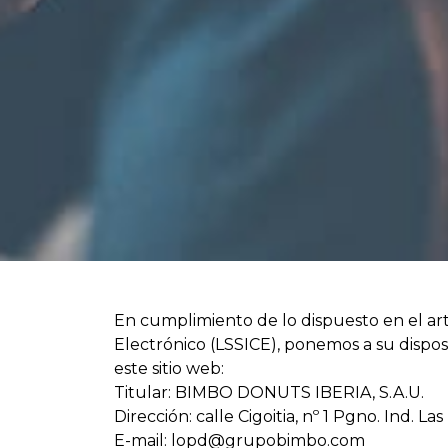
En cumplimiento de lo dispuesto en el artí
Electrónico (LSSICE), ponemos a su disposi
este sitio web:
Titular: BIMBO DONUTS IBERIA, S.A.U.
Dirección: calle Cigoitia, nº 1 Pgno. Ind. 
E-mail:
lopd@grupobimbo.com